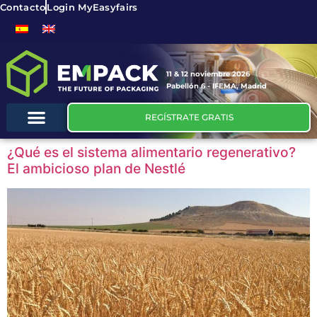
Contacto
Login MyEasyfairs
11 & 12 noviembre 2026
Pabellón 6 - IFEMA, Madrid
REGÍSTRATE GRATIS
¿Qué es el sistema alimentario regenerativo?
El ambicioso plan de Nestlé