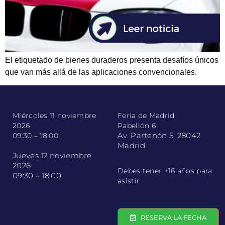
El etiquetado de bienes duraderos presenta desafíos únicos
que van más allá de las aplicaciones convencionales.
Miércoles 11 noviembre
Feria de Madrid
2026
Pabellón 6
Av. Partenón 5, 28042
09:30 – 18:00
Madrid
Jueves 12 noviembre
2026
Debes tener +16 años para
09:30 – 18:00
asistir
RESERVA LA FECHA