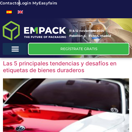
Contacto
Login MyEasyfairs
11 & 12 noviembre 2026
Pabellón 6 - IFEMA, Madrid
REGÍSTRATE GRATIS
Las 5 principales tendencias y desafíos en
etiquetas de bienes duraderos