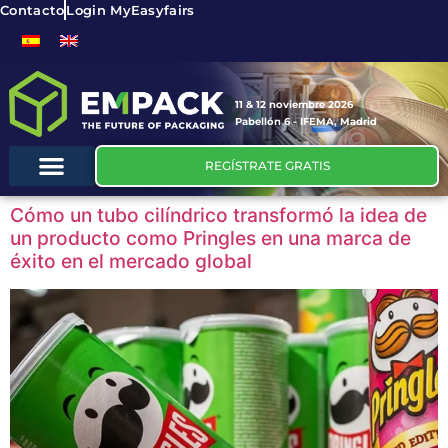
Contacto
Login MyEasyfairs
11 & 12 noviembre 2026
Pabellón 6 - IFEMA, Madrid
REGÍSTRATE GRATIS
Cómo un tubo cilíndrico transformó la idea de
un producto como Pringles en una marca de
éxito en el mercado global