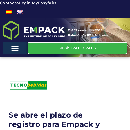
Contacto
Login MyEasyfairs
11 & 12 noviembre 2026
Pabellón 6 - IFEMA, Madrid
REGÍSTRATE GRATIS
Se abre el plazo de
registro para Empack y