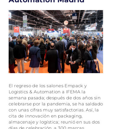
El regreso de los salones Empack y
Logistics & Automation a IFEMA la
semana pasada; después de dos años sin
celebrarse por la pandemia, se ha saldado
con unas cifras muy satisfactorias. Así, la
cita de innovación en packaging,
almacenaje y logística; reunió en sus dos
días de celebración, a 300 marcas