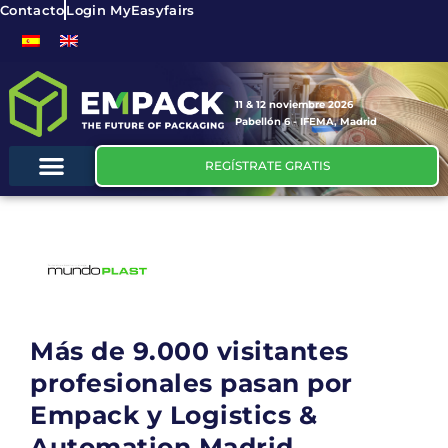
Contacto
Login MyEasyfairs
11 & 12 noviembre 2026
Pabellón 6 - IFEMA, Madrid
REGÍSTRATE GRATIS
Más de 9.000 visitantes
profesionales pasan por
Empack y Logistics &
Automation Madrid