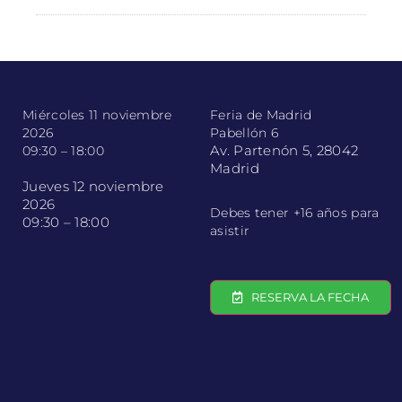
Miércoles 11 noviembre
Feria de Madrid
2026
Pabellón 6
Av. Partenón 5, 28042
09:30 – 18:00
Madrid
Jueves 12 noviembre
2026
Debes tener +16 años para
09:30 – 18:00
asistir
RESERVA LA FECHA