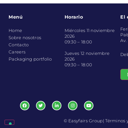
Menú
Horario
El
Fer
Home
Miércoles 11 noviembre
Pab
2026
Sobre nosotros
Av.
09:30 – 18:00
Contacto
Careers
Jueves 12 noviembre
Deb
Packaging portfolio
2026
09:30 – 18:00
© Easyfairs Group
| Términos 