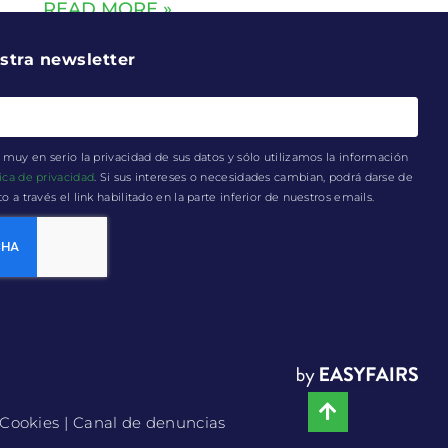
READ MORE »
stra newsletter
muy en serio la privacidad de sus datos y sólo utilizamos la información
tica de privacidad
. Si sus intereses o necesidades cambian, podrá darse de
a través el link habilitado en la parte inferior de nuestros emails.
e Cookies
| Canal de denuncias