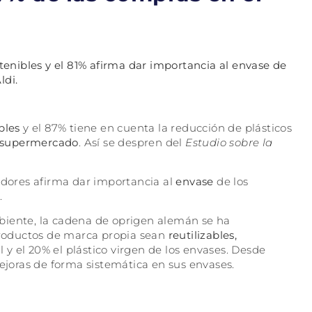
stenibles y el 81% afirma dar importancia al envase de
ldi.
bles
y el 87% tiene en cuenta la reducción de plásticos
supermercado
. Así se despren del
Estudio sobre la
radores afirma dar importancia al
envase
de los
.
biente, la cadena de oprigen alemán se ha
roductos de marca propia sean
reutilizables,
al y el 20% el plástico virgen de los envases. Desde
joras de forma sistemática en sus envases.