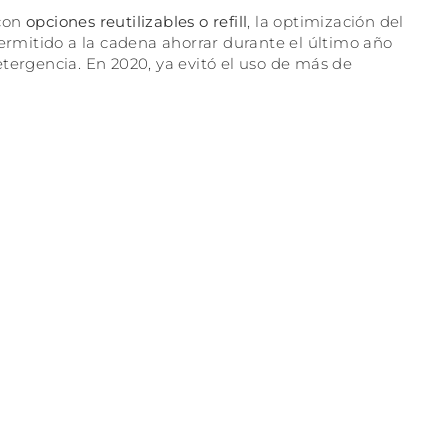
 con
opciones reutilizables o refill
, la optimización del
permitido a la cadena ahorrar durante el último año
tergencia. En 2020, ya evitó el uso de más de