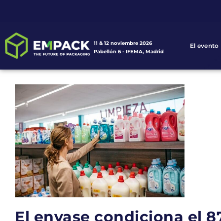
11 & 12 noviembre 2026
El evento
Pabellón 6 - IFEMA, Madrid
El envase condiciona el 8