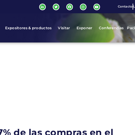
Contacto
L
Expositores & productos
Visitar
Exponer
Conferencias
Pac
7% de las compras en el