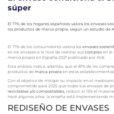
súper
El 71% de los hogares españoles valora los envases so
los productos de marca propia, según un estudio de A
El 71% de los consumidores
valora
los
envases sosteni
en los envases a la hora de realizar sus
compras
en el
marca propia en España 2021
publicado por Aldi.
Esta análisis indica, además, que el 81% de los comp
productos de
marca propia
en estos establecimientos
Con el objetivo de mitigar su impacto en el medioam
comprometido para 2025 que todos sus envases de p
reciclables y/o compostables
, reducir el 15% el materi
hace algunos años, la enseña está implementando me
REDISEÑO DE ENVASES