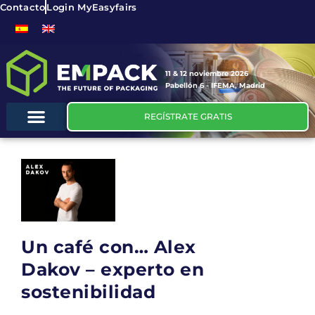
Contacto
Login MyEasyfairs
11 & 12 noviembre 2026
Pabellón 6 - IFEMA, Madrid
REGÍSTRATE GRATIS
Un café con… Alex
Dakov – experto en
sostenibilidad