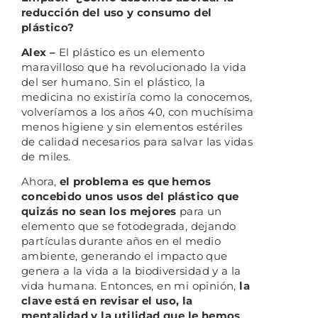
reducción del uso y consumo del
plástico?
Alex –
El plástico es un elemento
maravilloso que ha revolucionado la vida
del ser humano. Sin el plástico, la
medicina no existiría como la conocemos,
volveríamos a los años 40, con muchísima
menos higiene y sin elementos estériles
de calidad necesarios para salvar las vidas
de miles.
Ahora,
el problema es que hemos
concebido unos usos del plástico que
quizás no sean los mejores
para un
elemento que se fotodegrada, dejando
partículas durante años en el medio
ambiente, generando el impacto que
genera a la vida a la biodiversidad y a la
vida humana. Entonces, en mi opinión,
la
clave está en revisar el uso, la
mentalidad y la utilidad que le hemos