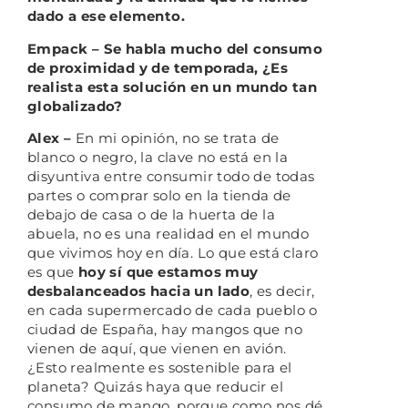
dado a ese elemento.
Empack – Se habla mucho del consumo
de proximidad y de temporada, ¿Es
realista esta solución en un mundo tan
globalizado?
Alex –
En mi opinión, no se trata de
blanco o negro, la clave no está en la
disyuntiva entre consumir todo de todas
partes o comprar solo en la tienda de
debajo de casa o de la huerta de la
abuela, no es una realidad en el mundo
que vivimos hoy en día. Lo que está claro
es que
hoy sí que estamos muy
desbalanceados hacia un lado
, es decir,
en cada supermercado de cada pueblo o
ciudad de España, hay mangos que no
vienen de aquí, que vienen en avión.
¿Esto realmente es sostenible para el
planeta? Quizás haya que reducir el
consumo de mango, porque como nos dé