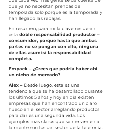
que cada vez más gente se da cuenta de
que ya no necesitan prendas de
temporada solo porque es la temporada y
han llegado las rebajas.
En resumen, para mí la clave reside en
esta
doble responsabilidad productor –
consumidor, porque hasta que ambas
partes no se pongan con ello, ninguna
de ellas asumirá la responsabilidad
completa.
Empack – ¿Crees que podría haber ahí
un nicho de mercado?
Alex –
Desde luego, esta es una
tendencia que se ha desarrollado durante
los últimos 5 años y hoy en día existen
empresas que han encontrado un claro
hueco en el sector arreglando productos
para darles una segunda vida. Los
ejemplos más claros que se me vienen a
la mente son los del sector de la telefonía,