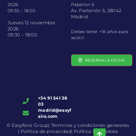
2026
Pabellón 6
Av. Partenón 5, 28042
09:30 – 18:00
Madrid
Jueves 12 noviembre
2026
Debes tener +16 años para
09:30 – 18:00
asistir
RESERVA LA FECHA
+34 91 541 38
03
madrid@easyf
airs.com
© Easyfairs Group
| Términos y condiciones generales
| Política de privacidad
| Política de Cookies