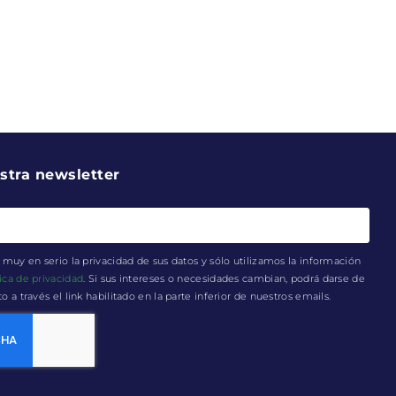
stra newsletter
muy en serio la privacidad de sus datos y sólo utilizamos la información
tica de privacidad
. Si sus intereses o necesidades cambian, podrá darse de
a través el link habilitado en la parte inferior de nuestros emails.