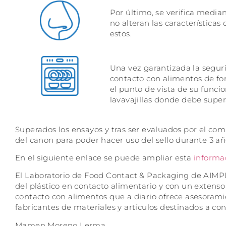
Por último, se verifica median
no alteran las característica
estos.
Una vez garantizada la seguri
contacto con alimentos de for
el punto de vista de su funcio
lavavajillas donde debe super
Superados los ensayos y tras ser evaluados por el comi
del canon para poder hacer uso del sello durante 3 añ
En el siguiente enlace se puede ampliar esta
informa
El Laboratorio de Food Contact & Packaging de AIMPL
del plástico en contacto alimentario y con un extenso
contacto con alimentos que a diario ofrece asesoram
fabricantes de materiales y artículos destinados a con
Mamen Moreno Lerma