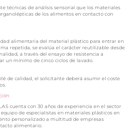
te técnicas de análisis sensorial que los materiales
s organolépticas de los alimentos en contacto con
dad alimentaria del material plástico para entrar en
ma repetida, se evalúa el carácter reutilizable desde
nalidad, a través del ensayo de resistencia a
ar un mínimo de cinco ciclos de lavado.
té de calidad, el solicitante deberá asumir el coste
os.
ción
AS cuenta con 30 años de experiencia en el sector
 equipo de especialistas en materiales plásticos en
iento personalizado a multitud de empresas
tacto alimentario.