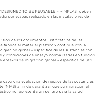
ello “DESIGNED TO BE REUSABLE – AIMPLAS” deben
udio por etapas realizado en las instalaciones de
isión de los documentos justificativos de las
 fabrica el material plástico y continúa con la
 migración global y específica de las sustancias con
tes y condiciones de ensayo normalizadas en función
te ensayos de migración global y específica de uso
 a cabo una evaluación de riesgos de las sustancias
 (NIAS) a fin de garantizar que su migración al
ástico no representa un peligro para la salud