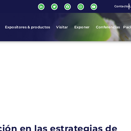
Contacto
L
Expositores & productos
Visitar
Exponer
Conferencias
Pac
ción en las estrategias de