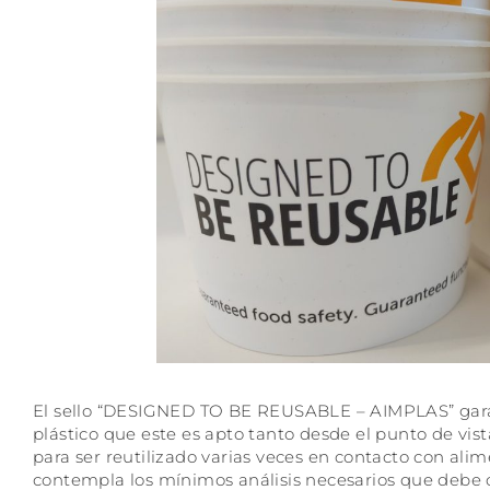
El sello “DESIGNED TO BE REUSABLE – AIMPLAS” gara
plástico que este es apto tanto desde el punto de vis
para ser reutilizado varias veces en contacto con alimen
contempla los mínimos análisis necesarios que debe 