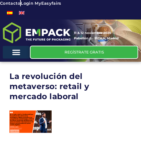
Contacto
Login MyEasyfairs
11 & 12 noviembre 2026
Pabellón 6 - IFEMA, Madrid
REGÍSTRATE GRATIS
La revolución del
metaverso: retail y
mercado laboral