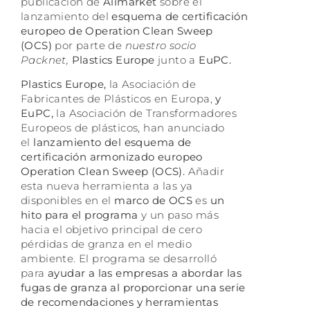
publicación de
Alimarket
sobre el
lanzamiento del
esquema de certificación
europeo de Operation Clean Sweep
(OCS)
por parte de
nuestro socio
Packnet,
Plastics Europe
junto a
EuPC.
Plastics Europe,
la Asociación de
Fabricantes de Plásticos en Europa,
y
EuPC,
la Asociación de Transformadores
Europeos de plásticos, han anunciado
el
lanzamiento del esquema de
certificación armonizado europeo
Operation Clean Sweep (OCS).
Añadir
esta nueva herramienta a las ya
disponibles en el
marco de OCS
es
un
hito para el programa
y un paso más
hacia el objetivo principal de cero
pérdidas de granza en el medio
ambiente. El programa se desarrolló
para
ayudar a las empresas a abordar las
fugas de granza al proporcionar una serie
de recomendaciones y herramientas