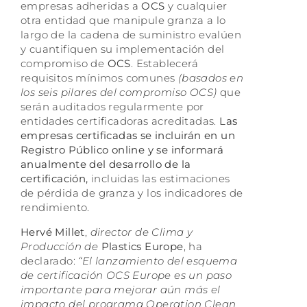
empresas adheridas a
OCS
y cualquier
otra entidad que manipule granza a lo
largo de la cadena de suministro evalúen
y cuantifiquen su implementación del
compromiso de
OCS
. Establecerá
requisitos mínimos comunes
(basados en
los seis pilares del compromiso OCS)
que
serán auditados regularmente por
entidades certificadoras acreditadas.
Las
empresas certificadas se incluirán en un
Registro Público online y se informará
anualmente del desarrollo de la
certificación,
incluidas las estimaciones
de pérdida de granza y los indicadores de
rendimiento.
Hervé Millet
,
director de Clima y
Producción de
Plastics Europe
, ha
declarado:
“El lanzamiento del esquema
de certificación OCS Europe es un paso
importante para mejorar aún más el
impacto del programa Operation Clean