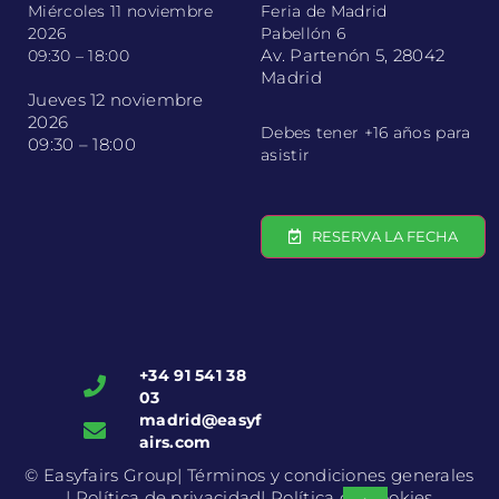
Miércoles 11 noviembre
Feria de Madrid
2026
Pabellón 6
Av. Partenón 5, 28042
09:30 – 18:00
Madrid
Jueves 12 noviembre
2026
Debes tener +16 años para
09:30 – 18:00
asistir
RESERVA LA FECHA
+34 91 541 38
03
madrid@easyf
airs.com
© Easyfairs Group
| Términos y condiciones generales
| Política de privacidad
| Política de Cookies