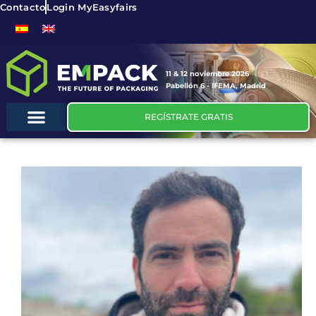
Contacto
Login MyEasyfairs
11 & 12 noviembre 2026
Pabellón 6 - IFEMA, Madrid
REGÍSTRATE GRATIS