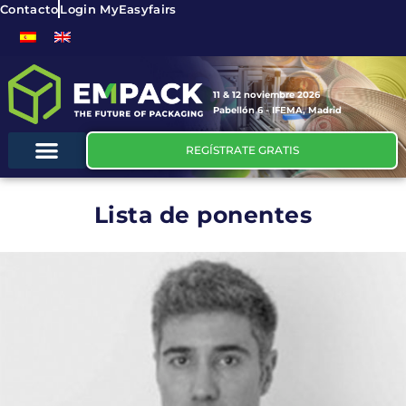
Contacto
Login MyEasyfairs
11 & 12 noviembre 2026
Pabellón 6 - IFEMA, Madrid
REGÍSTRATE GRATIS
Lista de ponentes