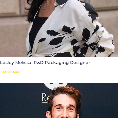
Lesley Melissa, R&D Packaging Designer
SABER MÁS