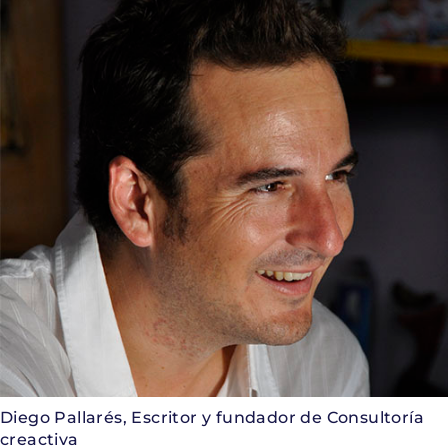
Diego Pallarés, Escritor y fundador de Consultoría
creactiva