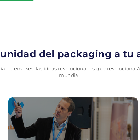
unidad del packaging a tu 
a de envases, las ideas revolucionarias que revolucionarán
mundial.
Conferencias
Ponentes principales, presentaciones centradas en la