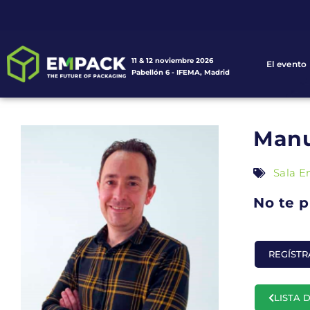
11 & 12 noviembre 2026
El evento
Pabellón 6 - IFEMA, Madrid
Manu
Sala E
No te p
REGÍST
LISTA 