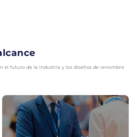
alcance
 el futuro de la industria y los diseños de renombre
Organiza tu visita