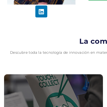
La com
Descubre toda la tecnología de innovación en materi
Por qué visitar