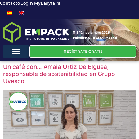
Contacto
Login MyEasyfairs
11 & 12 noviembre 2026
Pabellón 6 - IFEMA, Madrid
REGÍSTRATE GRATIS
Un café con… Amaia Ortiz De Elguea,
responsable de sostenibilidad en Grupo
Uvesco