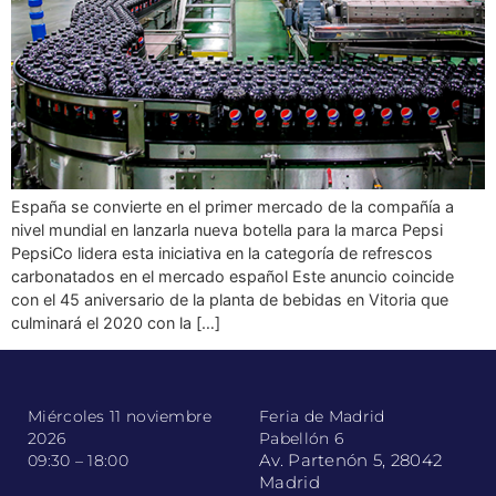
España se convierte en el primer mercado de la compañía a
nivel mundial en lanzarla nueva botella para la marca Pepsi
PepsiCo lidera esta iniciativa en la categoría de refrescos
carbonatados en el mercado español Este anuncio coincide
con el 45 aniversario de la planta de bebidas en Vitoria que
culminará el 2020 con la […]
Miércoles 11 noviembre
Feria de Madrid
2026
Pabellón 6
Av. Partenón 5, 28042
09:30 – 18:00
Madrid