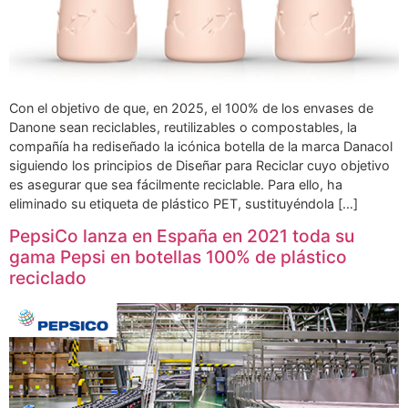
Con el objetivo de que, en 2025, el 100% de los envases de
Danone sean reciclables, reutilizables o compostables, la
compañía ha rediseñado la icónica botella de la marca Danacol
siguiendo los principios de Diseñar para Reciclar cuyo objetivo
es asegurar que sea fácilmente reciclable. Para ello, ha
eliminado su etiqueta de plástico PET, sustituyéndola […]
PepsiCo lanza en España en 2021 toda su
gama Pepsi en botellas 100% de plástico
reciclado