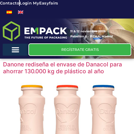
Contacto
Login MyEasyfairs
11 & 12 noviembre 2026
Pabellón 6 - IFEMA, Madrid
REGÍSTRATE GRATIS
Danone rediseña el envase de Danacol para
ahorrar 130.000 kg de plástico al año