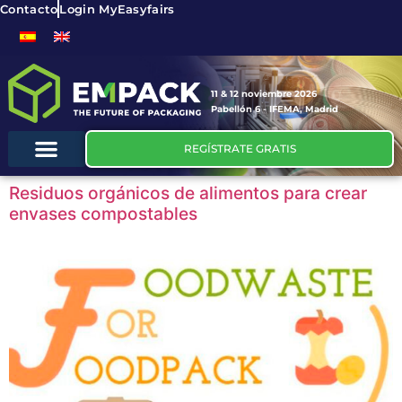
Contacto
Login MyEasyfairs
11 & 12 noviembre 2026
Pabellón 6 - IFEMA, Madrid
REGÍSTRATE GRATIS
Residuos orgánicos de alimentos para crear
envases compostables