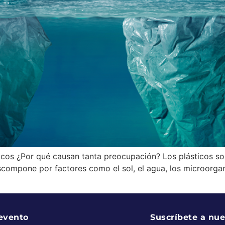
icos ¿Por qué causan tanta preocupación? Los plásticos s
scompone por factores como el sol, el agua, los microorga
 evento
Suscríbete a nue