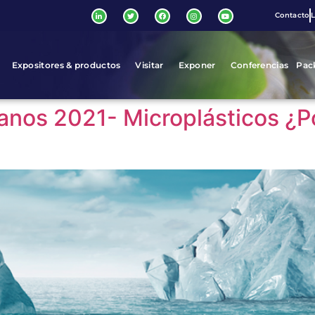
Contacto
L
Expositores & productos
Visitar
Exponer
Conferencias
Pac
éanos 2021- Microplásticos ¿P