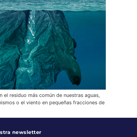
on el residuo más común de nuestras aguas,
nismos o el viento en pequeñas fracciones de
stra newsletter