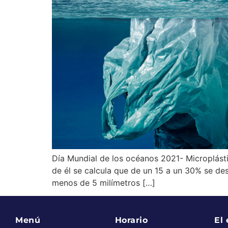
Día Mundial de los océanos 2021- Microplást
de él se calcula que de un 15 a un 30% se de
menos de 5 milímetros […]
Menú
Horario
El