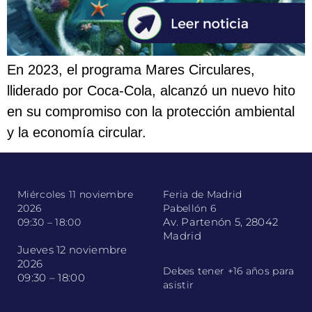
En 2023, el programa Mares Circulares,
lliderado por Coca-Cola, alcanzó un nuevo hito
en su compromiso con la protección ambiental
y la economía circular.
Miércoles 11 noviembre
Feria de Madrid
2026
Pabellón 6
Av. Partenón 5, 28042
09:30 – 18:00
Madrid
Jueves 12 noviembre
2026
Debes tener +16 años para
09:30 – 18:00
asistir