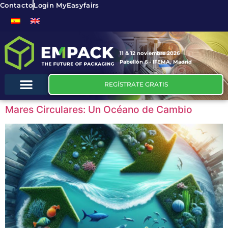
Contacto
Login MyEasyfairs
11 & 12 noviembre 2026
Pabellón 6 - IFEMA, Madrid
REGÍSTRATE GRATIS
Mares Circulares: Un Océano de Cambio