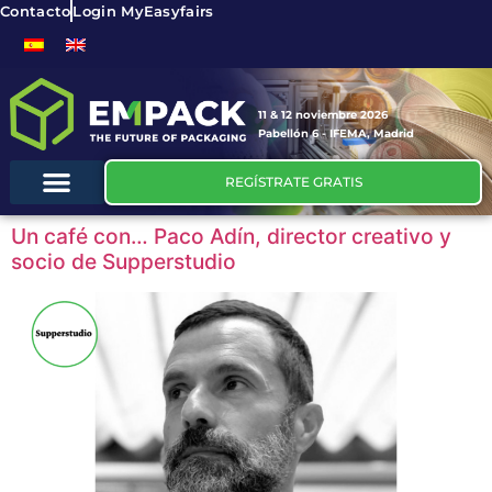
Contacto
Login MyEasyfairs
11 & 12 noviembre 2026
Pabellón 6 - IFEMA, Madrid
REGÍSTRATE GRATIS
Un café con… Paco Adín, director creativo y
socio de Supperstudio