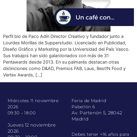
Perfil bio de Paco Adín Director Creativo y fundador junto a
Lourdes Morillas de Supperstudio. Licenciado en Publicidad,
Diseño Gráfico y Marketing por la Universidad del País Vasco.
Sus trabajos han sido galardonados con más de 31
Pentawards desde 2013. En su palmarés destacan otras
distinciones como D&AD, Premios FAB, Laus, Best!N Food y
Vertex Awards, […]
Miércoles 11 noviembre
Feria de Madrid
2026
Pabellón 6
Av. Partenón 5, 28042
09:30 – 18:00
Madrid
Jueves 12 noviembre
2026
Debes tener +16 años para