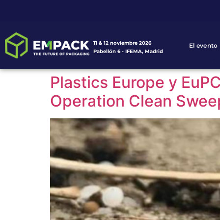
11 & 12 noviembre 2026
El evento
Pabellón 6 - IFEMA, Madrid
Plastics Europe y EuPC
Operation Clean Swee