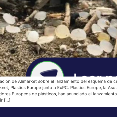
ción de Alimarket sobre el lanzamiento del esquema de ce
et, Plastics Europe junto a EuPC. Plastics Europe, la Asoc
dores Europeos de plásticos, han anunciado el lanzamient
r […]