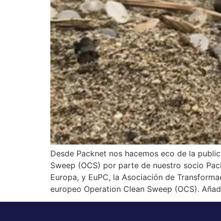
Desde Packnet nos hacemos eco de la publica
Sweep (OCS) por parte de nuestro socio Packn
Europa, y EuPC, la Asociación de Transforma
europeo Operation Clean Sweep (OCS). Añadi