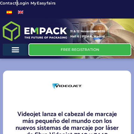
Contact
Login MyEasyfairs
11 & 12 November 2026
Hall 6 | IFEMA, Madrid
FREE REGISTRATION
Videojet lanza el cabezal de marcaje
más pequeño del mundo con los
nuevos sistemas de marcaje por láser