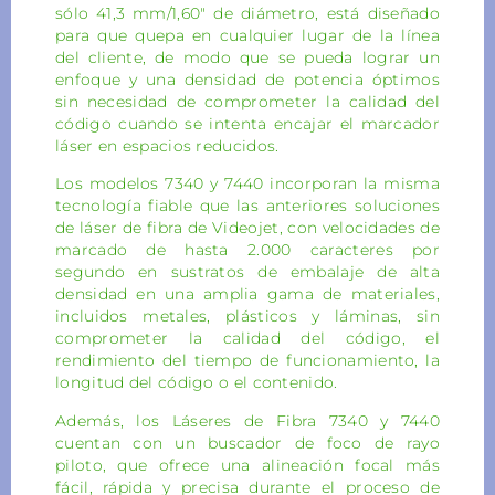
sólo 41,3 mm/1,60″ de diámetro, está diseñado
para que quepa en cualquier lugar de la línea
del cliente, de modo que se pueda lograr un
enfoque y una densidad de potencia óptimos
sin necesidad de comprometer la calidad del
código cuando se intenta encajar el marcador
láser en espacios reducidos.
Los modelos 7340 y 7440 incorporan la misma
tecnología fiable que las anteriores soluciones
de láser de fibra de Videojet, con velocidades de
marcado de hasta 2.000 caracteres por
segundo en sustratos de embalaje de alta
densidad en una amplia gama de materiales,
incluidos metales, plásticos y láminas, sin
comprometer la calidad del código, el
rendimiento del tiempo de funcionamiento, la
longitud del código o el contenido.
Además, los Láseres de Fibra 7340 y 7440
cuentan con un buscador de foco de rayo
piloto, que ofrece una alineación focal más
fácil, rápida y precisa durante el proceso de