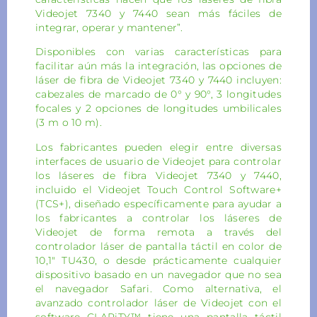
Videojet 7340 y 7440 sean más fáciles de
integrar, operar y mantener”.
Disponibles con varias características para
facilitar aún más la integración, las opciones de
láser de fibra de Videojet 7340 y 7440 incluyen:
cabezales de marcado de 0° y 90°, 3 longitudes
focales y 2 opciones de longitudes umbilicales
(3 m o 10 m).
Los fabricantes pueden elegir entre diversas
interfaces de usuario de Videojet para controlar
los láseres de fibra Videojet 7340 y 7440,
incluido el Videojet Touch Control Software+
(TCS+), diseñado específicamente para ayudar a
los fabricantes a controlar los láseres de
Videojet de forma remota a través del
controlador láser de pantalla táctil en color de
10,1″ TU430, o desde prácticamente cualquier
dispositivo basado en un navegador que no sea
el navegador Safari. Como alternativa, el
avanzado controlador láser de Videojet con el
software CLARiTY™ tiene una pantalla táctil