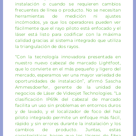
instalación o cuando se requieren cambios
frecuentes de línea o producto. No se necesitan
herramientas de medición ni ajustes
incómodos, ya que los operadores pueden ver
fácilmente que el rayo piloto está enfocado y el
láser está listo para codificar con la máxima
calidad gracias al sistema integrado que utiliza
la triangulación de dos rayos.
“Con la tecnología innovadora presentada en
nuestro nuevo cabezal de marcado Lightfoot,
que lo convierte en el más pequeño y ligero del
mercado, esperamos ver una mayor variedad de
oportunidades de instalación”, afirmó Sascha
Ammesdoerfer, gerente de la unidad de
negocios de Láser de Videojet Technologies. “La
clasificación IP69k del cabezal de marcado
facilita un uso sin problemas en entornos duros
y de lavado, y el localizador de foco del haz
piloto integrado permite un enfoque más fácil,
rápido y sin errores durante la instalación y los
cambios de producto. Juntas, estas
características hacen que los láseres de fibra