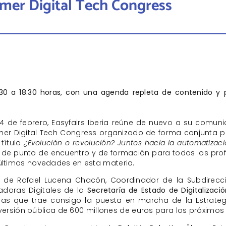
imer Digital Tech Congress
.30 a 18.30 horas, con una agenda repleta de contenido y p
4 de febrero, Easyfairs Iberia reúne de nuevo a su comun
mer Digital Tech Congress organizado de forma conjunta p
 título
¿Evolución o revolución? Juntos hacia la automatizaci
rá de punto de encuentro y de formación para todos los prof
 últimas novedades en esta materia.
n de Rafael Lucena Chacón, Coordinador de la Subdirecc
itadoras Digitales de la
Secretaría de Estado de Digitalizació
s que trae consigo la puesta en marcha de la Estrateg
 inversión pública de 600 millones de euros para los próximo