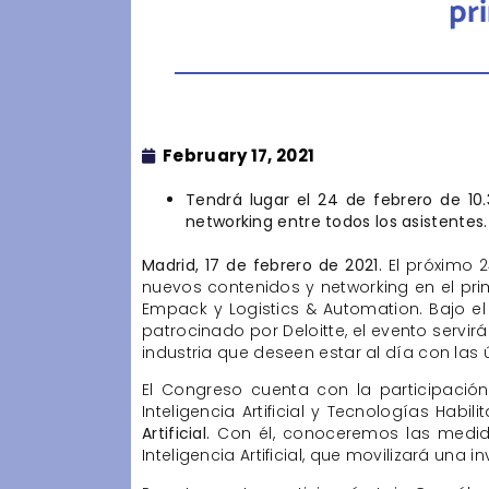
pr
February 17, 2021
Tendrá lugar el 24 de febrero de 10
networking entre todos los asistentes.
Madrid, 17 de febrero de 2021.
El próximo 2
nuevos contenidos y networking en el pri
Empack y Logistics & Automation. Bajo el
patrocinado por Deloitte, el evento servi
industria que deseen estar al día con las
El Congreso cuenta con la participació
Inteligencia Artificial y Tecnologías Habil
Artificial.
Con él, conoceremos las medida
Inteligencia Artificial, que movilizará una