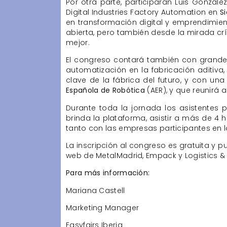
Por otra parte, participarán Luis Gonzál
Digital Industries Factory Automation en ‎
S
en transformación digital y emprendimie
abierta, pero también desde la mirada cr
mejor.
El congreso contará también con gran
automatización en la fabricación aditiva
clave de la fábrica del futuro, y con u
Española de Robótica
(AER), y que reunirá
Durante toda la jornada los asistentes p
brinda la plataforma, asistir a más de 4 
tanto con las empresas participantes en 
La inscripción al congreso es gratuita y p
web de MetalMadrid, Empack y Logistics &
Para más información:
Mariana Castell
Marketing Manager
Easyfairs Iberia