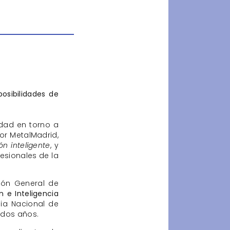
osibilidades de
idad en torno a
or MetalMadrid,
ón inteligente
, y
esionales de la
ión General de
n e Inteligencia
ia Nacional de
s dos años.