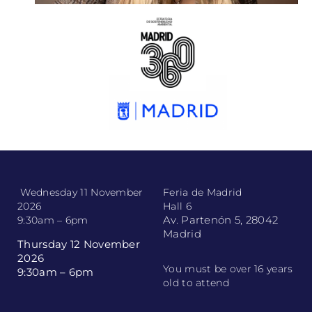
Wednesday 11 November
Feria de Madrid
2026
Hall 6
Av. Partenón 5, 28042
9:30am – 6pm
Madrid
Thursday 12 November
2026
You must be over 16 years
9:30am – 6pm
old to attend