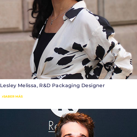
Lesley Melissa, R&D Packaging Designer
SABER MÁS