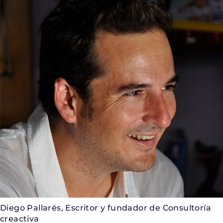
Diego Pallarés, Escritor y fundador de Consultoría
creactiva