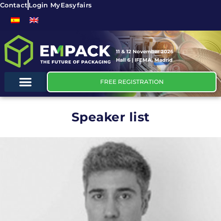
Contact
Login MyEasyfairs
11 & 12 November 2026
Hall 6 | IFEMA, Madrid
FREE REGISTRATION
Speaker list