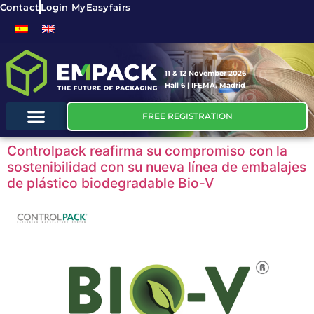
Contact
Login MyEasyfairs
11 & 12 November 2026
Hall 6 | IFEMA, Madrid
FREE REGISTRATION
Controlpack reafirma su compromiso con la
sostenibilidad con su nueva línea de embalajes
de plástico biodegradable Bio-V