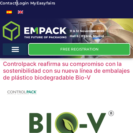
Contact
Login MyEasyfairs
11 & 12 November 2026
Hall 6 | IFEMA, Madrid
FREE REGISTRATION
Controlpack reafirma su compromiso con la
sostenibilidad con su nueva línea de embalajes
de plástico biodegradable Bio-V