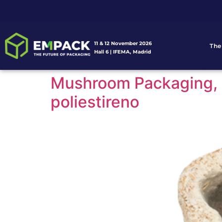
11 & 12 November 2026
The
Hall 6 | IFEMA, Madrid
Mushroom Packaging, un
poliestireno