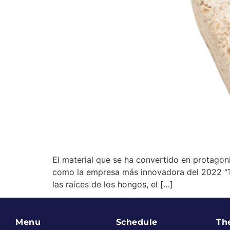
El material que se ha convertido en protago
como la empresa más innovadora del 2022 “Top
las raíces de los hongos, el […]
Menu
Schedule
Th