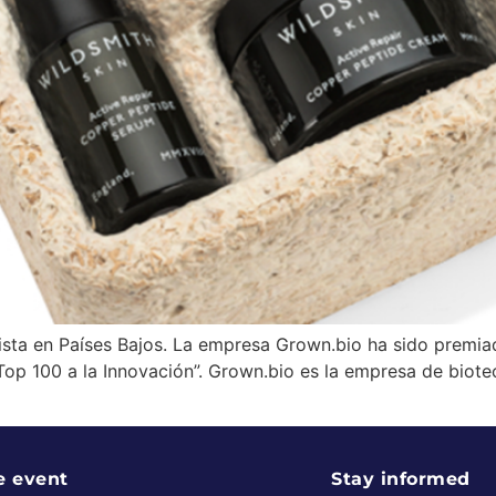
nista en Países Bajos. La empresa Grown.bio ha sido premi
 100 a la Innovación”. Grown.bio es la empresa de biotecn
e event
Stay informed