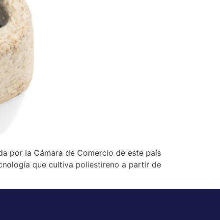
ada por la Cámara de Comercio de este país
ología que cultiva poliestireno a partir de