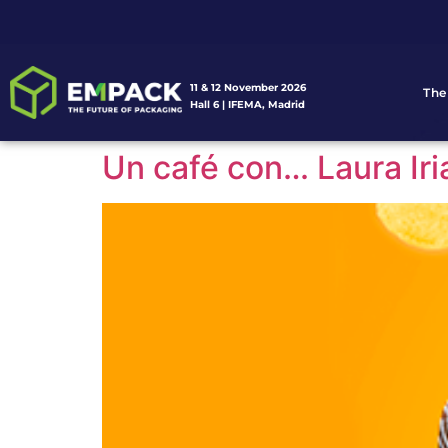
11 & 12 November 2026
The
Hall 6 | IFEMA, Madrid
Un café con… Laura Iri