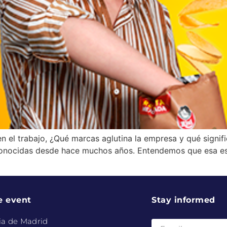
n el trabajo, ¿Qué marcas aglutina la empresa y qué signifi
onocidas desde hace muchos años. Entendemos que esa es u
e event
Stay informed
ia de Madrid