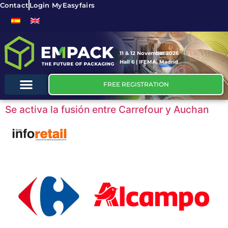
Contact
Login MyEasyfairs
11 & 12 November 2026
Hall 6 | IFEMA, Madrid
FREE REGISTRATION
Se activa la fusión entre Carrefour y Auchan