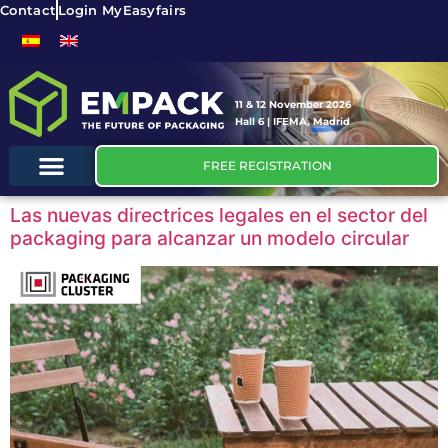
Contact
Login MyEasyfairs
11 & 12 November 2026
Hall 6 | IFEMA, Madrid
FREE REGISTRATION
Las nuevas directrices legales en el sector del
packaging para alcanzar un modelo circular