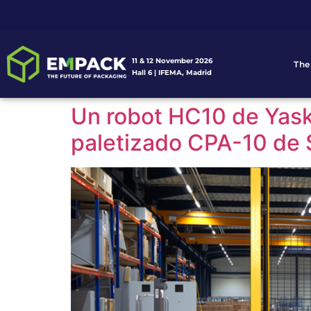
11 & 12 November 2026
The
Hall 6 | IFEMA, Madrid
Un robot HC10 de Yaska
paletizado CPA-10 de