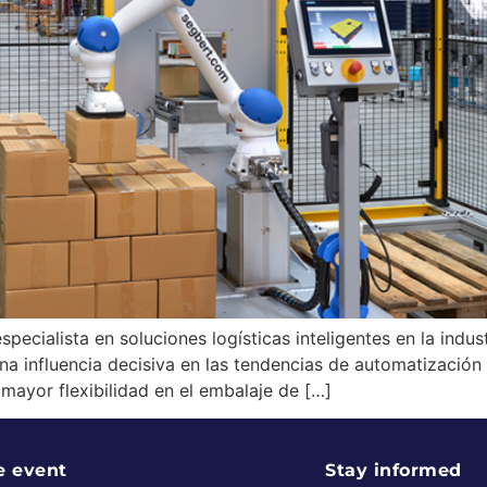
ecialista en soluciones logísticas inteligentes en la indust
na influencia decisiva en las tendencias de automatización
ayor flexibilidad en el embalaje de […]
e event
Stay informed