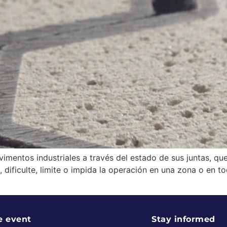
mentos industriales a través del estado de sus juntas, que
 dificulte, limite o impida la operación en una zona o en t
e event
Stay informed