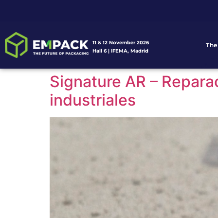
11 & 12 November 2026
The
Hall 6 | IFEMA, Madrid
Signature AR – Repara
industriales