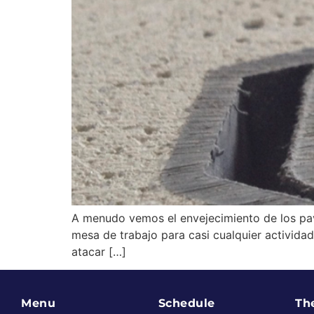
A menudo vemos el envejecimiento de los pavi
mesa de trabajo para casi cualquier actividad,
atacar […]
Menu
Schedule
Th