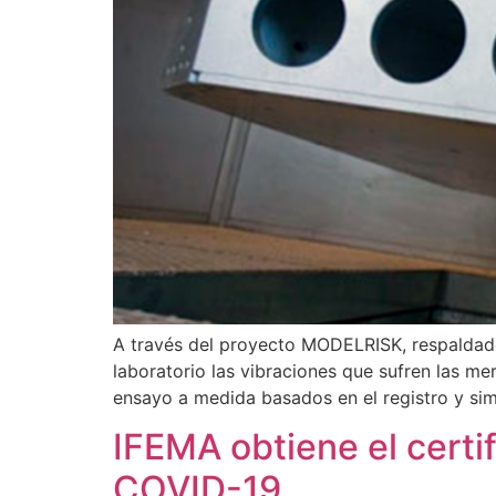
A través del proyecto MODELRISK, respaldado 
laboratorio las vibraciones que sufren las m
ensayo a medida basados en el registro y sim
IFEMA obtiene el certi
COVID-19