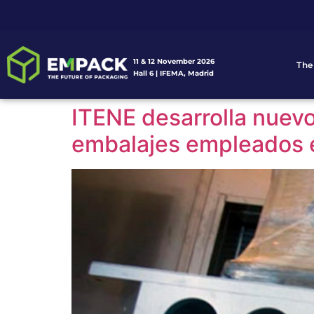
11 & 12 November 2026
The
Hall 6 | IFEMA, Madrid
ITENE desarrolla nuev
embalajes empleados e