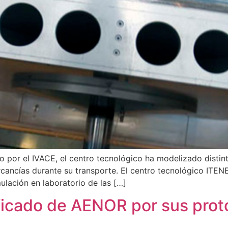
por el IVACE, el centro tecnológico ha modelizado distinto
ercancías durante su transporte. El centro tecnológico ITE
ulación en laboratorio de las […]
ficado de AENOR por sus proto