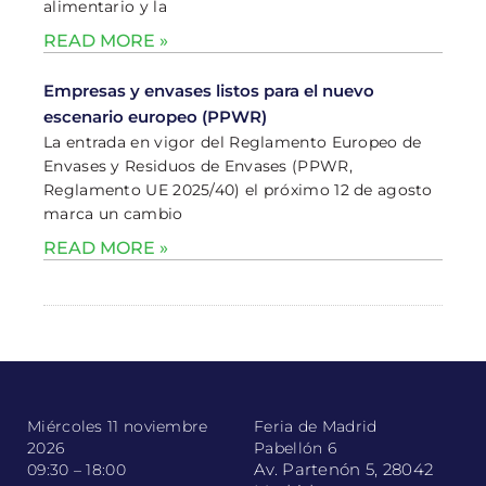
alimentario y la
READ MORE »
Empresas y envases listos para el nuevo
escenario europeo (PPWR)
La entrada en vigor del Reglamento Europeo de
Envases y Residuos de Envases (PPWR,
Reglamento UE 2025/40) el próximo 12 de agosto
marca un cambio
READ MORE »
Miércoles 11 noviembre
Feria de Madrid
2026
Pabellón 6
Av. Partenón 5, 28042
09:30 – 18:00