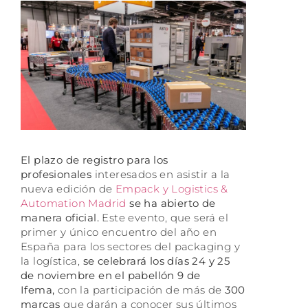
El plazo de registro para los
profesionales
interesados en asistir a la
nueva edición de
Empack y Logistics &
Automation Madrid
se ha abierto de
manera oficial.
Este evento, que será el
primer y único encuentro del año en
España para los sectores del packaging y
la logística,
se celebrará los días 24 y 25
de noviembre en el pabellón 9 de
Ifema,
con la participación de más de
300
marcas
que darán a conocer sus últimos