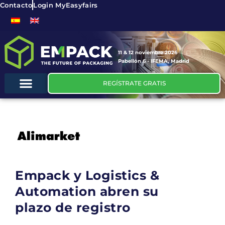
Contacto
Login MyEasyfairs
11 & 12 noviembre 2026
Pabellón 6 - IFEMA, Madrid
REGÍSTRATE GRATIS
Empack y Logistics &
Automation abren su
plazo de registro