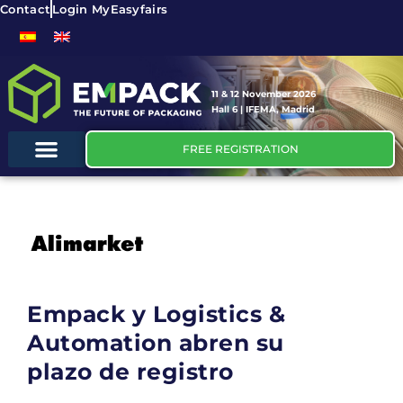
Contact
Login MyEasyfairs
11 & 12 November 2026
Hall 6 | IFEMA, Madrid
FREE REGISTRATION
Empack y Logistics &
Automation abren su
plazo de registro