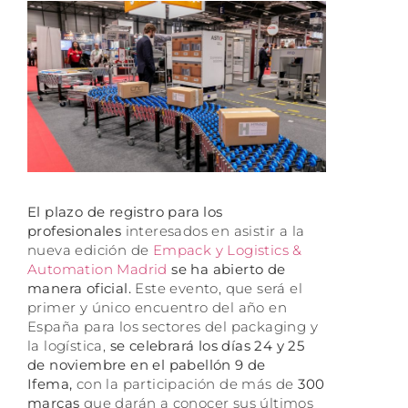
El plazo de registro para los
profesionales
interesados en asistir a la
nueva edición de
Empack y Logistics &
Automation Madrid
se ha abierto de
manera oficial.
Este evento, que será el
primer y único encuentro del año en
España para los sectores del packaging y
la logística,
se celebrará los días 24 y 25
de noviembre en el pabellón 9 de
Ifema,
con la participación de más de
300
marcas
que darán a conocer sus últimos