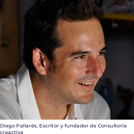
Diego Pallarés, Escritor y fundador de Consultoría
creactiva