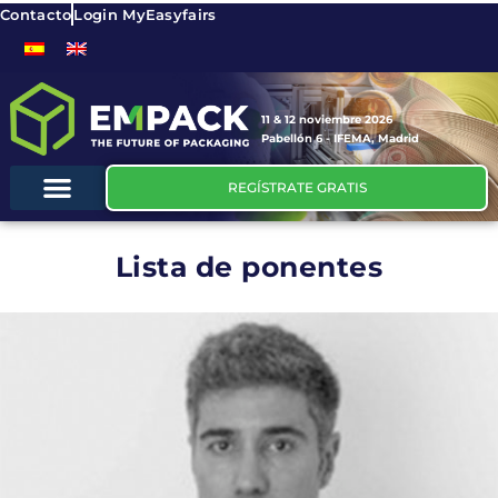
Contacto
Login MyEasyfairs
11 & 12 noviembre 2026
Pabellón 6 - IFEMA, Madrid
REGÍSTRATE GRATIS
Lista de ponentes