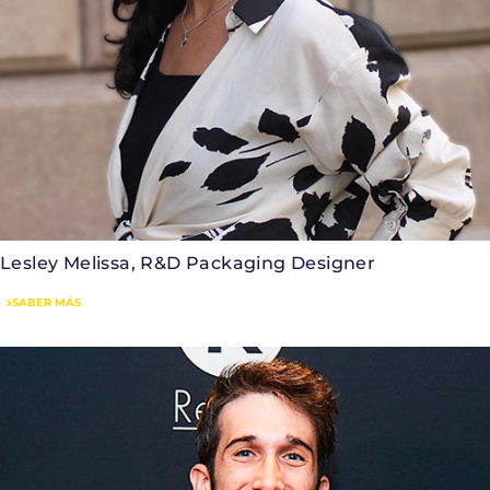
Lesley Melissa, R&D Packaging Designer
SABER MÁS