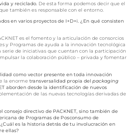
vida y reciclado.
De esta forma podemos decir que el
o que también es responsable con el entorno.
dos en varios proyectos de I+D+i. ¿En qué consisten
CKNET es el fomento y la articulación de consorcios
les y Programas de ayuda a la innovación tecnológica
serie de iniciativas que cuentan con la participación
impulsar la colaboración público – privada y fomentar
ibilidad como vector presente en toda innovación
ue la enorme
transversalidad propia del
packaging
T aborden desde la identificación de nuevos
plementación de las nuevas tecnologías derivadas de
el consejo directivo de PACKNET, sino también de
americana de Programas de Posconsumo de
uál es la historia detrás de tu involucración en
re ellas?