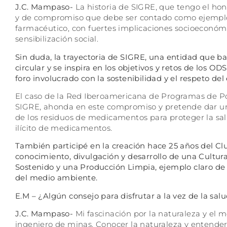
J.C. Mampaso-
La historia de SIGRE, que tengo el hon
y de compromiso que debe ser contado como ejemplo 
farmacéutico, con fuertes implicaciones socioeconóm
sensibilización social.
Sin duda, la trayectoria de SIGRE, una entidad que ba
circular y se inspira en los objetivos y retos de los 
foro involucrado con la sostenibilidad y el respeto del
El caso de la Red Iberoamericana de Programas de 
SIGRE, ahonda en este compromiso y pretende dar una
de los residuos de medicamentos para proteger la salu
ilícito de medicamentos.
También participé en la creación hace 25 años del C
conocimiento, divulgación y desarrollo de una Cultu
Sostenido y una Producción Limpia, ejemplo claro de
del medio ambiente.
E.M –
¿Algún consejo para disfrutar a la vez de la sa
J.C. Mampaso-
Mi fascinación por la naturaleza y e
ingeniero de minas. Conocer la naturaleza y entender