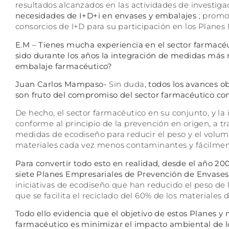
resultados alcanzados en las actividades de investiga
necesidades de I+D+i en envases y embalajes
; promov
consorcios de I+D para su participación en los Plane
E.M – Tienes mucha experiencia en el sector farmacé
sido durante los años la integración de medidas más r
embalaje farmacéutico?
Juan Carlos Mampaso-
Sin duda,
todos los avances o
son fruto del compromiso del sector farmacéutico con
De hecho, el sector farmacéutico en su conjunto, y la 
conforme al principio de la prevención en origen, a tr
medidas de ecodiseño para reducir el peso y el volu
materiales cada vez menos contaminantes y fácilment
Para convertir todo esto en realidad, desde el año 20
siete Planes Empresariales de Prevención de Envases
iniciativas de ecodiseño que han reducido el peso de
que se facilita el reciclado del 60% de los materiales 
Todo ello evidencia que el objetivo de estos Planes 
farmacéutico es minimizar el impacto ambiental de l