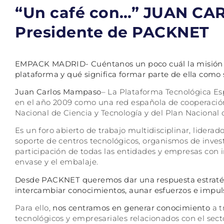
“Un café con…” JUAN C
Presidente de PACKNET
EMPACK MADRID- Cuéntanos un poco cuál la misión c
plataforma y qué significa formar parte de ella como 
Juan Carlos Mampaso
– La Plataforma Tecnológica E
en el año 2009 como una red española de cooperación 
Nacional de Ciencia y Tecnología y del Plan Nacional d
Es un foro abierto de trabajo multidisciplinar, lidera
soporte de centros tecnológicos, organismos de invest
participación de todas las entidades y empresas con i
envase y el embalaje.
Desde PACKNET queremos dar una respuesta estratég
intercambiar conocimientos, aunar esfuerzos e impulsa
Para ello,
nos centramos en generar conocimiento
a t
tecnológicos y empresariales relacionados con el secto