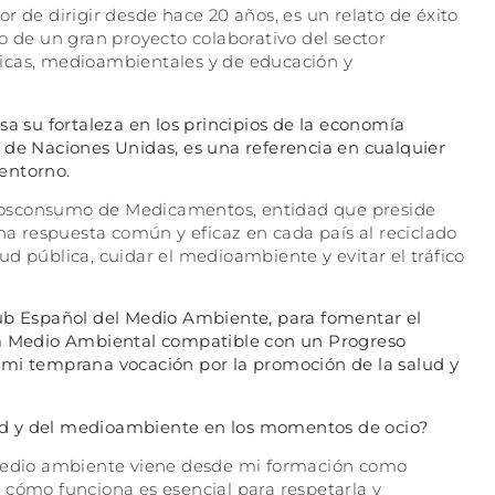
or de dirigir desde hace 20 años, es un relato de éxito
de un gran proyecto colaborativo del sector
icas, medioambientales y de educación y
sa su fortaleza en los principios de la economía
ODS de Naciones Unidas, es una referencia en cualquier
 entorno.
Posconsumo de Medicamentos, entidad que preside
 respuesta común y eficaz en cada país al reciclado
d pública, cuidar el medioambiente y evitar el tráfico
lub Español del Medio Ambiente, para fomentar el
ra Medio Ambiental compatible con un Progreso
 mi temprana vocación por la promoción de la salud y
lud y del medioambiente en los
momentos de ocio?
l medio ambiente viene desde mi formación como
 cómo funciona es esencial para respetarla y