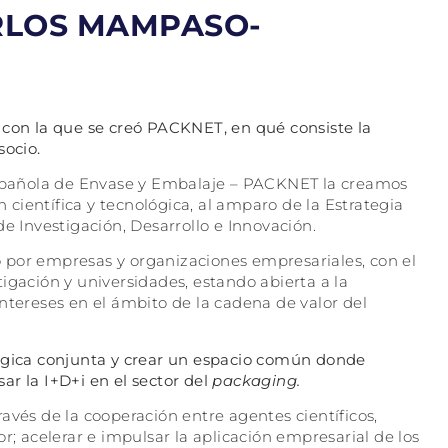
ARLOS MAMPASO-
on la que se creó PACKNET, en qué consiste la
socio.
spañola de Envase y Embalaje – PACKNET la creamos
científica y tecnológica, al amparo de la Estrategia
e Investigación, Desarrollo e Innovación.
do por empresas y organizaciones empresariales, con el
igación y universidades, estando abierta a la
ntereses en el ámbito de la cadena de valor del
ica conjunta y crear un espacio común donde
r la I+D+i en el sector del
packaging.
ravés de la cooperación entre agentes científicos,
r; acelerar e impulsar la aplicación empresarial de los