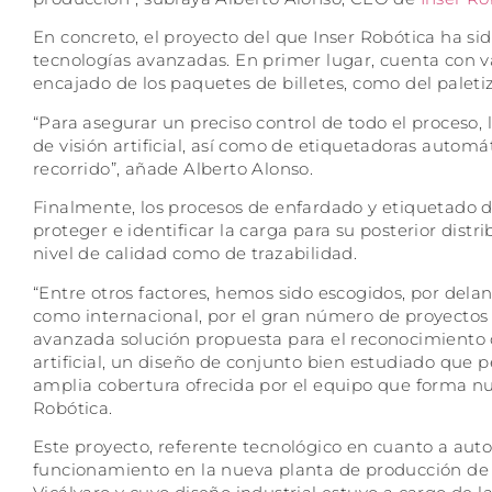
En concreto, el proyecto del que Inser Robótica ha si
tecnologías avanzadas. En primer lugar, cuenta con v
encajado de los paquetes de billetes, como del paletiz
“Para asegurar un preciso control de todo el proceso,
de visión artificial, así como de etiquetadoras automát
recorrido”, añade Alberto Alonso.
Finalmente, los procesos de enfardado y etiquetado d
proteger e identificar la carga para su posterior dis
nivel de calidad como de trazabilidad.
“Entre otros factores, hemos sido escogidos, por delan
como internacional, por el gran número de proyectos si
avanzada solución propuesta para el reconocimiento d
artificial, un diseño de conjunto bien estudiado que p
amplia cobertura ofrecida por el equipo que forma nue
Robótica.
Este proyecto, referente tecnológico en cuanto a aut
funcionamiento en la nueva planta de producción de 