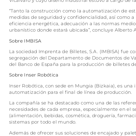
Vicálvaro y cuyo diseño industrial estuvo a cargo de 
“Tanto la construcción como la automatización de esta 
medidas de seguridad y confidencialidad, así como a 
eficiencia energética, adecuación a las normas medio
urbanístico donde estará ubicada”, concluye Alberto 
Sobre IMBISA
La sociedad Imprenta de Billetes, S.A. (IMBISA) fue co
segregación del Departamento de Documentos de Valo
del Banco de España para la producción de billetes d
Sobre Inser Robótica
Inser Robótica, con sede en Mungia (Bizkaia), es una 
automatización para el final de línea de producción.
La compañía se ha destacado como una de las referen
necesidades de cada empresa, especialmente en el s
(alimentación, bebidas, cosmética, droguería, farmacia
sistemas por todo el mundo.
Además de ofrecer sus soluciones de encajado y palet