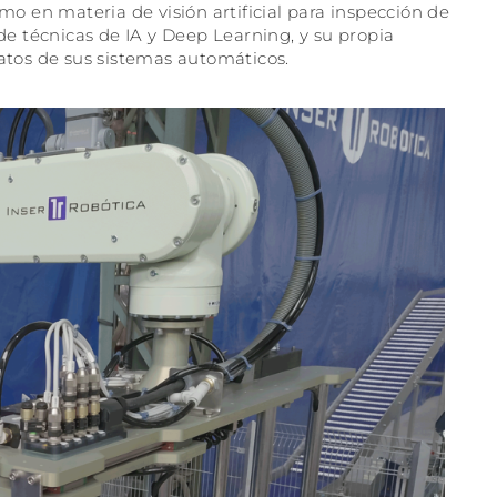
omo en materia de visión artificial para inspección de
 de técnicas de IA y Deep Learning, y su propia
datos de sus sistemas automáticos.