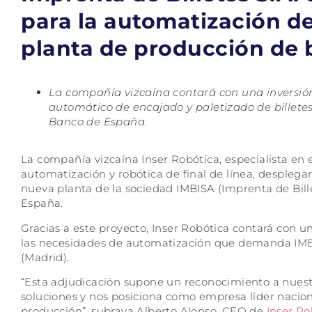
para la automatización del
planta de producción de b
La compañía vizcaína contará con una inversión 
automático de encajado y paletizado de billete
Banco de España.
La compañía vizcaína Inser Robótica, especialista en e
automatización y robótica de final de línea, despleg
nueva planta de la sociedad IMBISA (Imprenta de Billet
España.
Gracias a este proyecto, Inser Robótica contará con u
las necesidades de automatización que demanda IMBI
(Madrid).
“Esta adjudicación supone un reconocimiento a nuestr
soluciones y nos posiciona como empresa líder naciona
producción”, subraya Alberto Alonso, CEO de
Inser Ro