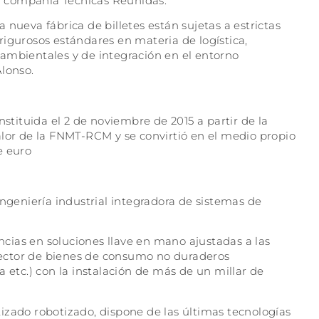
la compañía Técnicas Reunidas.
nueva fábrica de billetes están sujetas a estrictas
rigurosos estándares en materia de logística,
ambientales y de integración en el entorno
Alonso.
nstituida el 2 de noviembre de 2015 a partir de la
r de la FNMT-RCM y se convirtió en el medio propio
e euro
ingeniería industrial integradora de sistemas de
cias en soluciones llave en mano ajustadas a las
ector de bienes de consumo no duraderos
 etc.) con la instalación de más de un millar de
izado robotizado, dispone de las últimas tecnologías