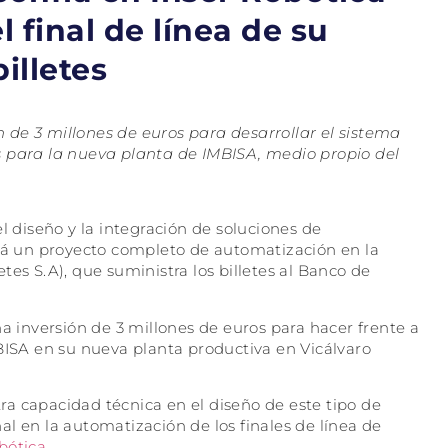
 final de línea de su
illetes
de 3 millones de euros para desarrollar el sistema
s para la nueva planta de IMBISA,
medio propio del
l diseño y la integración de soluciones de
ará un proyecto completo de automatización en la
es S.A), que suministra los billetes al Banco de
na inversión de 3 millones de euros para hacer frente a
SA en su nueva planta productiva en Vicálvaro
a capacidad técnica en el diseño de este tipo de
l en la automatización de los finales de línea de
bótica
.