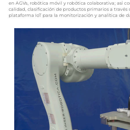
en AGVs, robótica móvil y robótica colaborativa; así c
calidad, clasificación de productos primarios a través
plataforma IoT para la monitorización y analítica de 