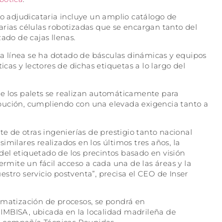
do adjudicataria incluye un amplio catálogo de
arias células robotizadas que se encargan tanto del
ado de cajas llenas.
 la línea se ha dotado de básculas dinámicas y equipos
icas y lectores de dichas etiquetas a lo largo del
e los palets se realizan automáticamente para
tribución, cumpliendo con una elevada exigencia tanto a
te de otras ingenierías de prestigio tanto nacional
milares realizados en los últimos tres años, la
el etiquetado de los precintos basado en visión
ermite un fácil acceso a cada una de las áreas y la
stro servicio postventa”, precisa el CEO de Inser
omatización de procesos, se pondrá en
IMBISA, ubicada en la localidad madrileña de