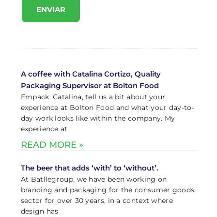
ENVIAR
A coffee with Catalina Cortizo, Quality
Packaging Supervisor at Bolton Food
Empack: Catalina, tell us a bit about your
experience at Bolton Food and what your day-to-
day work looks like within the company. My
experience at
READ MORE »
The beer that adds ‘with’ to ‘without’.
At Batllegroup, we have been working on
branding and packaging for the consumer goods
sector for over 30 years, in a context where
design has