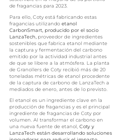
de fragancias para 2023.
Para ello, Coty está fabricando estas
fragancias utilizando
etanol
CarbonSmart, producido por el socio
LanzaTech,
proveedor de ingredientes
sostenibles que fabrica etanol mediante
la captura y fermentación del carbono
emitido por la actividad industrial antes
de que se libere a la atmósfera. La planta
de Granollers de Coty recibió más de 20
toneladas métricas de etanol procedente
de la captura de carbono de LanzaTech a
mediados de enero, antes de lo previsto.
El etanol es un ingrediente clave en la
producción de fragancias y es el principal
ingrediente de fragancias de Coty por
volumen. Al transformar el carbono en
una nueva fuente de etanol,
Coty y
LanzaTech están desarrollando soluciones
innovadoras para reducir el impacto