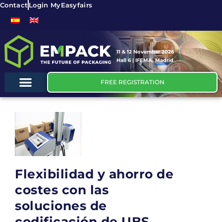
Contact
Login MyEasyfairs
11 & 12 November 2026
Hall 6 | IFEMA, Madrid
FREE REGISTRATION
Flexibilidad y ahorro de
costes con las
soluciones de
codificación de UBS