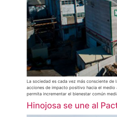
La sociedad es cada vez más consciente de l
acciones de impacto positivo hacia el medio 
permita incrementar el bienestar común medi
Hinojosa se une al Pac