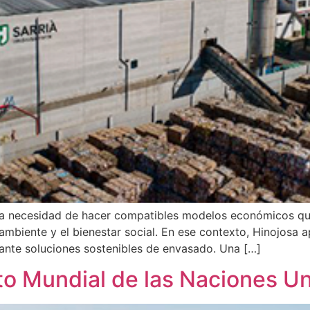
a necesidad de hacer compatibles modelos económicos que 
ambiente y el bienestar social. En ese contexto, Hinojosa
ante soluciones sostenibles de envasado. Una […]
to Mundial de las Naciones U