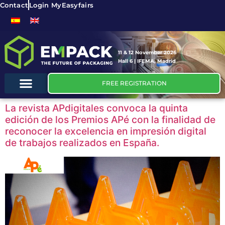
Contact
Login MyEasyfairs
11 & 12 November 2026
Hall 6 | IFEMA, Madrid
FREE REGISTRATION
La revista APdigitales convoca la quinta
edición de los Premios APé con la finalidad de
reconocer la excelencia en impresión digital
de trabajos realizados en España.