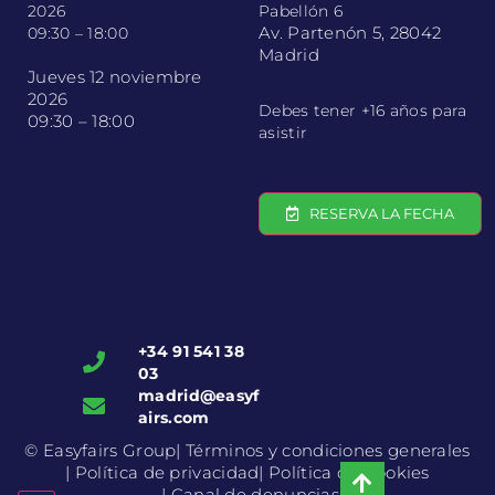
2026
Pabellón 6
Av. Partenón 5, 28042
09:30 – 18:00
Madrid
Jueves 12 noviembre
2026
Debes tener +16 años para
09:30 – 18:00
asistir
RESERVA LA FECHA
+34 91 541 38
03
madrid@easyf
airs.com
© Easyfairs Group
| Términos y condiciones generales
| Política de privacidad
| Política de Cookies
| Canal de denuncias