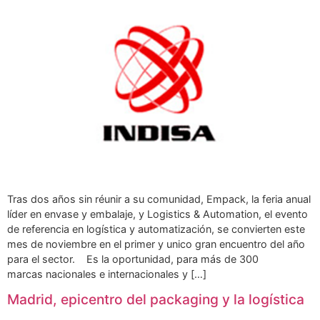
Tras dos años sin réunir a su comunidad, Empack, la feria anual
líder en envase y embalaje, y Logistics & Automation, el evento
de referencia en logística y automatización, se convierten este
mes de noviembre en el primer y unico gran encuentro del año
para el sector. Es la oportunidad, para más de 300
marcas nacionales e internacionales y […]
Madrid, epicentro del packaging y la logística