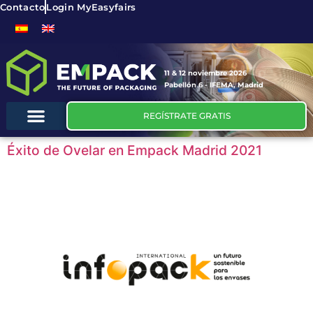
Contacto
Login MyEasyfairs
11 & 12 noviembre 2026
Pabellón 6 - IFEMA, Madrid
REGÍSTRATE GRATIS
Éxito de Ovelar en Empack Madrid 2021