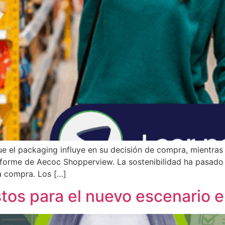
 el packaging influye en su decisión de compra, mientras 
informe de Aecoc Shopperview. La sostenibilidad ha pasado d
a compra. Los […]
stos para el nuevo escenario