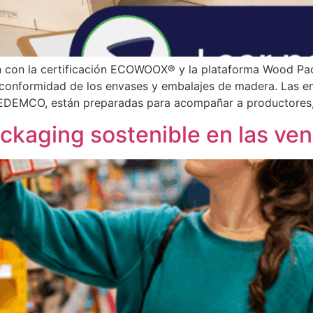
on la certificación ECOWOOX® y la plataforma Wood Pack
e la conformidad de los envases y embalajes de madera. Las
EDEMCO, están preparadas para acompañar a productores,
ckaging sostenible en las vent