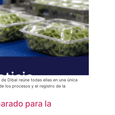
 de Dibal reúne todas ellas en una única
de los procesos y el registro de la
arado para la