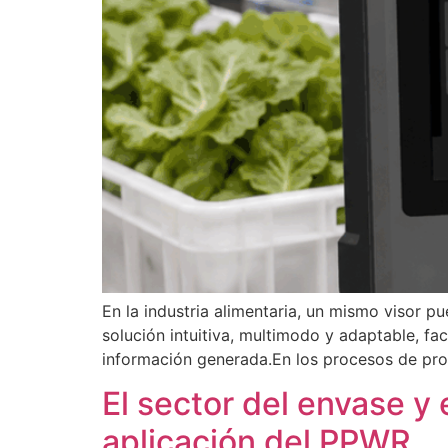
En la industria alimentaria, un mismo visor p
solución intuitiva, multimodo y adaptable, faci
información generada.En los procesos de prod
El sector del envase y
aplicación del PPWR