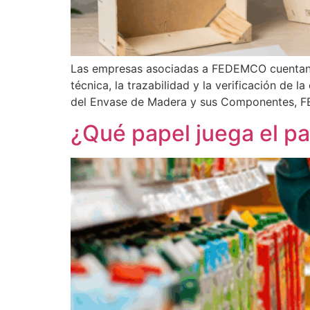
Las empresas asociadas a FEDEMCO cuentan c
técnica, la trazabilidad y la verificación d
del Envase de Madera y sus Componentes, F
¿Qué papel juega el pa