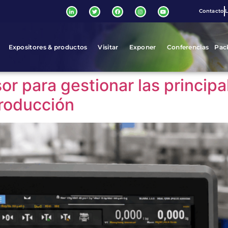
Contacto
L
Expositores & productos
Visitar
Exponer
Conferencias
Pac
r para gestionar las princip
producción