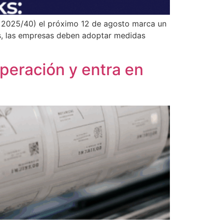
 2025/40) el próximo 12 de agosto marca un
les, las empresas deben adoptar medidas
uperación y entra en