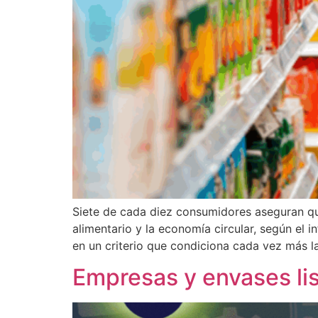
Siete de cada diez consumidores aseguran que
alimentario y la economía circular, según el 
en un criterio que condiciona cada vez más l
Empresas y envases li