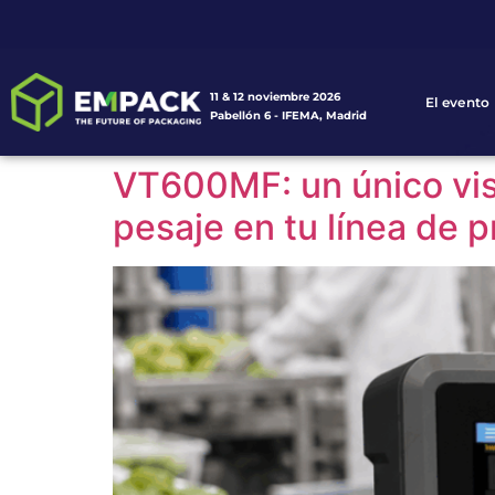
11 & 12 noviembre 2026
El evento
Pabellón 6 - IFEMA, Madrid
VT600MF: un único viso
pesaje en tu línea de 