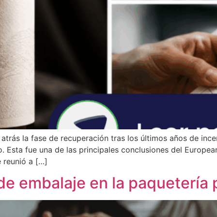
 atrás la fase de recuperación tras los últimos años de in
. Esta fue una de las principales conclusiones del Europe
e reunió a […]
 de embalaje en la paquetería 