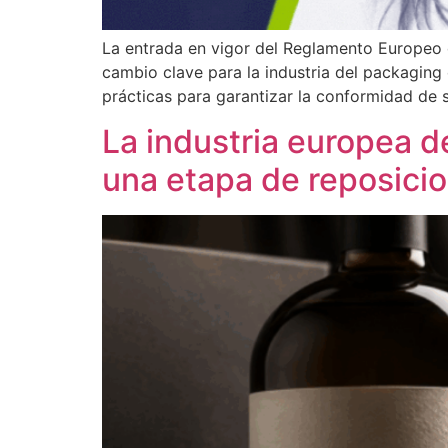
La entrada en vigor del Reglamento Europeo
cambio clave para la industria del packaging
prácticas para garantizar la conformidad de 
La industria europea de
una etapa de reposici