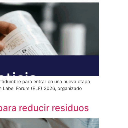
certidumbre para entrar en una nueva etapa
an Label Forum (ELF) 2026, organizado
para reducir residuos