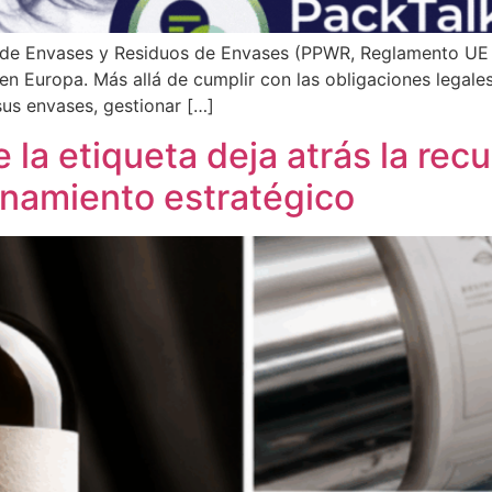
 de Envases y Residuos de Envases (PPWR, Reglamento UE
 en Europa. Más allá de cumplir con las obligaciones lega
sus envases, gestionar […]
 la etiqueta deja atrás la rec
onamiento estratégico